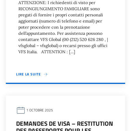
ATTENZIONE: I richiedenti di visto per
RICONGIUNGIMENTO FAMIGLIARE sono
pregati di fornire i propri contatti personali
aggiornati (numero di telefono e email) per
poter procedere con la prenotazione
dell’appuntamento. Per assistenza possono
contattare VFS Global (00 (212) 520 626 280 , |
vfsglobal – vfsglobal) o recarsi presso gli uffici
VFS Italia. ATTENTION : […]
LIRE LA SUITE
1 OCTOBRE 2025
DEMANDES DE VISA – RESTITUTION
DES PASSEPORTS POUR LES