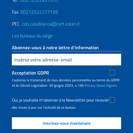
Tel.
00212522437070
Fax.
00212522277139
PEC.
con.casablanca@cert.esteri.it
Les bureaux du siège
Abonnez-vous à notre lettre d’information
Insert your email
Acceptation GDPR
J’autorise le traitement de mes données personnelles au terme du GDPR
et du Décret Legislation 30 giugno 2003, n.196
Privacy
Notes légales
Oui, je souhaite m'abonner à la Newsletter pour recevoir
des mises à jour sur l'activité de ce bureau