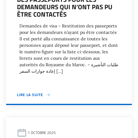
DEMANDEURS QUI N’ONT PAS PU
ÊTRE CONTACTÉS
Demandes de visa – Restitution des passeports
pour les demandeurs n’ayant pu être contactés
Il est porté alla connaissance de toutes les
personnes ayant déposé leur passeport, et dont
le numéro figure sur la liste ci-dessous, les
livrets sont en cours de restitution aux
autorités du Royaume du Maroc. طلبات التأشيرة –
إعادة جوازات السفر […]
LIRE LA SUITE
1 OCTOBRE 2025