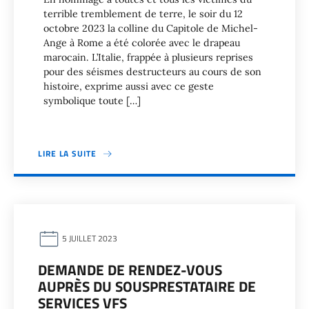
terrible tremblement de terre, le soir du 12
octobre 2023 la colline du Capitole de Michel-
Ange à Rome a été colorée avec le drapeau
marocain. L’Italie, frappée à plusieurs reprises
pour des séismes destructeurs au cours de son
histoire, exprime aussi avec ce geste
symbolique toute […]
LIRE LA SUITE
5 JUILLET 2023
DEMANDE DE RENDEZ-VOUS
AUPRÈS DU SOUSPRESTATAIRE DE
SERVICES VFS